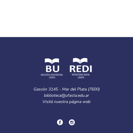
Gascón 3145 - Mar del Plata (7600)
biblioteca@ufasta.edu.ar
Visitá nuestra
página web