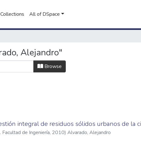
Collections
All of DSpace
ado, Alejandro"
Browse
estión integral de residuos sólidos urbanos de la 
 Facultad de Ingeniería
,
2010
)
Alvarado, Alejandro