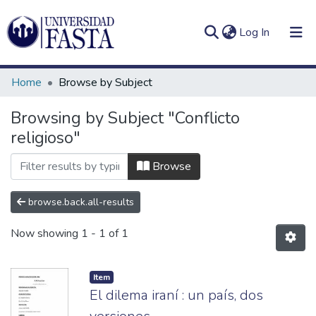
(current)
Log In
Home
Browse by Subject
Browsing by Subject "Conflicto
religioso"
Log
Communities
(current)
In
&
Browse
Collections
browse.back.all-results
All of DSpace
Now showing
1 - 1 of 1
Item
El dilema iraní : un país, dos