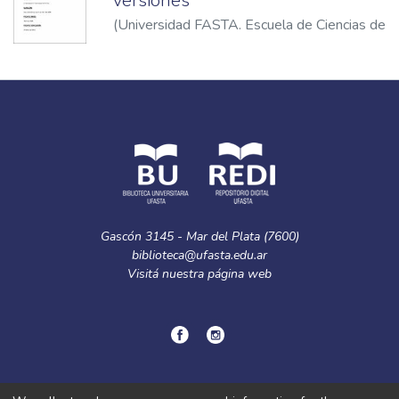
versiones
(
Universidad FASTA. Escuela de Ciencias de
la Comunicación
,
2011
)
Duhalde, Augusto
Gascón 3145 - Mar del Plata (7600)
biblioteca@ufasta.edu.ar
Visitá nuestra
página web
© Copyright
2024.
Política de privacidad.