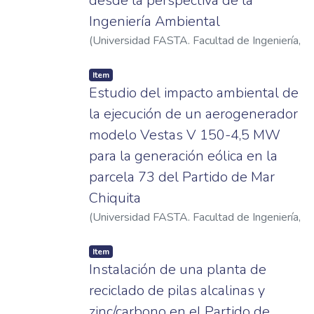
desde la perspectiva de la
Ingeniería Ambiental
(
Universidad FASTA. Facultad de Ingeniería
,
2024
)
Arias Pradere, Carlos Francisco
Item
Estudio del impacto ambiental de
la ejecución de un aerogenerador
modelo Vestas V 150-4,5 MW
para la generación eólica en la
parcela 73 del Partido de Mar
Chiquita
(
Universidad FASTA. Facultad de Ingeniería
,
2024
)
Funes Pérez, Josefina
Item
Instalación de una planta de
reciclado de pilas alcalinas y
zinc/carbono en el Partido de