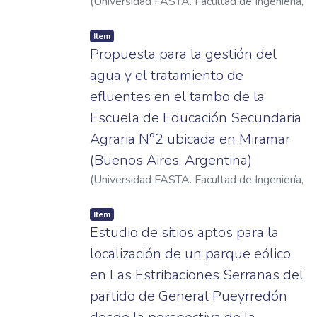
(
Universidad FASTA. Facultad de Ingeniería
,
2023
)
Porto, María Delfina
Item
Propuesta para la gestión del
agua y el tratamiento de
efluentes en el tambo de la
Escuela de Educación Secundaria
Agraria N°2 ubicada en Miramar
(Buenos Aires, Argentina)
(
Universidad FASTA. Facultad de Ingeniería
,
2025
)
Socarros Matesa, Victoria Lara
Item
Estudio de sitios aptos para la
localización de un parque eólico
en Las Estribaciones Serranas del
partido de General Pueyrredón