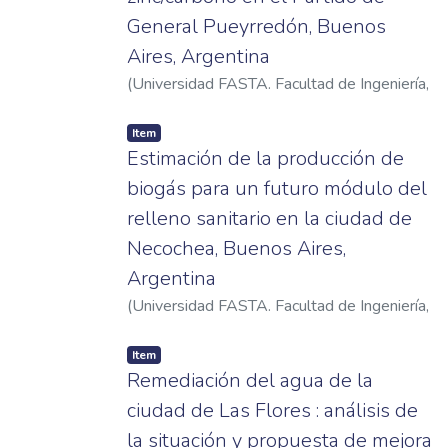
General Pueyrredón, Buenos
Aires, Argentina
(
Universidad FASTA. Facultad de Ingeniería
,
2025
)
Dalla Vía, Mauro
Item
Estimación de la producción de
biogás para un futuro módulo del
relleno sanitario en la ciudad de
Necochea, Buenos Aires,
Argentina
(
Universidad FASTA. Facultad de Ingeniería
,
2022
)
Zumárraga, Francisco
Item
Remediación del agua de la
ciudad de Las Flores : análisis de
la situación y propuesta de mejora