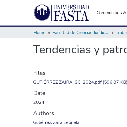
Communities & 
Home
Facultad de Ciencias Jurídicas y Sociales
Tendencias y patro
Files
GUTIÉRREZ ZAIRA_SC_2024.pdf
(596.87 KB
Date
2024
Authors
Gutiérrez, Zaira Leonela