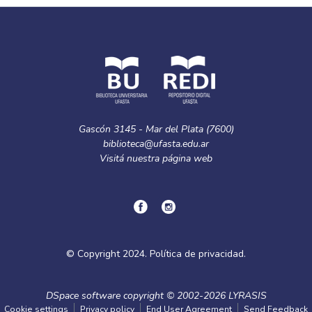
Gascón 3145 - Mar del Plata (7600)
biblioteca@ufasta.edu.ar
Visitá nuestra
página web
© Copyright
2024.
Política de privacidad.
DSpace software
copyright © 2002-2026
LYRASIS
Cookie settings
Privacy policy
End User Agreement
Send Feedback