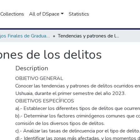
Collections
All of DSpace
Statistics
Trabajos Finales de Graduación de Seguridad Ciudadana
Tendencias y patrones de los delitos
nes de los delitos
Description
OBJETIVO GENERAL
Conocer las tendencias y patrones de delitos ocurridos en
)
Ushuaia, durante el primer semestre del año 2023.
OBJETIVOS ESPECÍFICOS
a).- Establecer los diferentes tipos de delitos que ocurren
b).- Determinar los factores criminógenos comunes que co
comisión de los diversos tipos de delitos.
c).- Analizar las tasas de delincuencia por el tipo de delito.
d).- Identificar las zonas más afectadas, y los momentos d