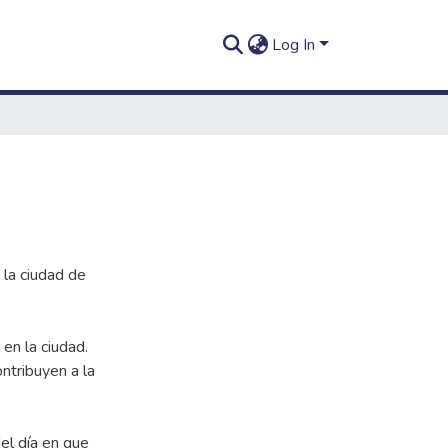
Log In
 la ciudad de
 en la ciudad.
ntribuyen a la
el día en que