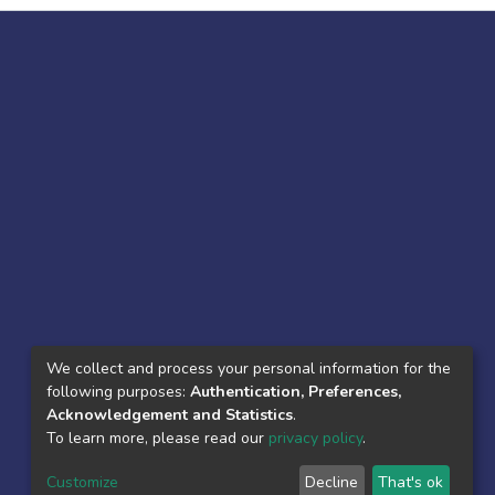
We collect and process your personal information for the
following purposes:
Authentication, Preferences,
Acknowledgement and Statistics
.
To learn more, please read our
privacy policy
.
Customize
Decline
That's ok