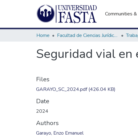
Communities & 
Home
Facultad de Ciencias Jurídicas y Sociales
Seguridad vial en
Files
GARAYO_SC_2024.pdf
(426.04 KB)
Date
2024
Authors
Garayo, Enzo Emanuel