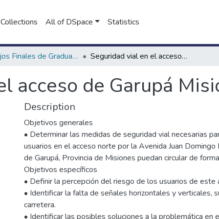
Collections
All of DSpace
Statistics
Trabajos Finales de Graduación de Seguridad Ciudadana
Seguridad vial en el acceso de Garupá Misiones
 el acceso de Garupá Mis
Description
Objetivos generales
• Determinar las medidas de seguridad vial necesarias pa
usuarios en el acceso norte por la Avenida Juan Domingo P
de Garupá, Provincia de Misiones puedan circular de forma
Objetivos específicos
• Definir la percepción del riesgo de los usuarios de este
• Identificar la falta de señales horizontales y verticales, 
carretera.