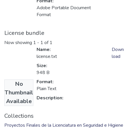
Format:
Adobe Portable Document
Format
License bundle
Now showing
1 - 1 of 1
Name:
Down
license.txt
load
Size:
948 B
Format:
No
Plain Text
Thumbnail
Description:
Available
Collections
Proyectos Finales de la Licenciatura en Seguridad e Higiene