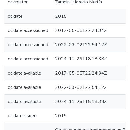
dc.creator
Zampini, Horacio Martín
dc.date
2015
dc.date.accessioned
2017-05-05T22:24:34Z
dc.date.accessioned
2022-03-02T22:54:12Z
dc.date.accessioned
2024-11-26T18:18:38Z
dc.date.available
2017-05-05T22:24:34Z
dc.date.available
2022-03-02T22:54:12Z
dc.date.available
2024-11-26T18:18:38Z
dc.date.issued
2015