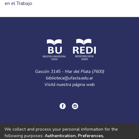
en el Trabajo
Gascón 3145 - Mar del Plata (7600)
biblioteca@ufasta.edu.ar
Visitá nuestra
página web
© Copyright
2024.
Política de privacidad.
We collect and process your personal information for the
following purposes:
Authentication, Preferences,