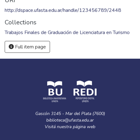
URI
http://dspace.ufasta.edu.ar/handle/123456789/2448
Collections
Trabajos Finales de Graduación de Licenciatura en Turismo
Full item page
Gascón 3145 - Mar del Plata (7600)
biblioteca@ufasta.edu.ar
Visitá nuestra
página web