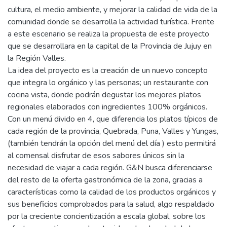
cultura, el medio ambiente, y mejorar la calidad de vida de la
comunidad donde se desarrolla la actividad turística. Frente
a este escenario se realiza la propuesta de este proyecto
que se desarrollara en la capital de la Provincia de Jujuy en
la Región Valles.
La idea del proyecto es la creación de un nuevo concepto
que integra lo orgánico y las personas; un restaurante con
cocina vista, donde podrán degustar los mejores platos
regionales elaborados con ingredientes 100% orgánicos.
Con un menú divido en 4, que diferencia los platos típicos de
cada región de la provincia, Quebrada, Puna, Valles y Yungas,
(también tendrán la opción del menú del día ) esto permitirá
al comensal disfrutar de esos sabores únicos sin la
necesidad de viajar a cada región. G&N busca diferenciarse
del resto de la oferta gastronómica de la zona, gracias a
características como la calidad de los productos orgánicos y
sus beneficios comprobados para la salud, algo respaldado
por la creciente concientización a escala global, sobre los