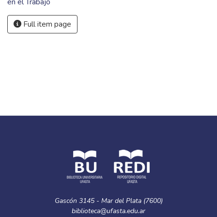
en el Trabajo
Full item page
Gascón 3145 - Mar del Plata (7600)
biblioteca@ufasta.edu.ar