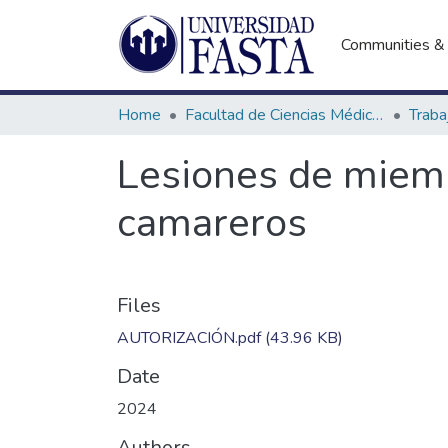
Communities & 
Home
Facultad de Ciencias Médicas
Lesiones de miemb
camareros
Files
AUTORIZACIÓN.pdf
(43.96 KB)
Date
2024
Authors