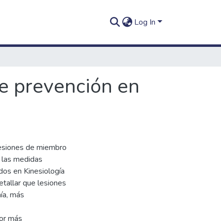
Log In
e prevención en
 lesiones de miembro
 las medidas
ados en Kinesiología
etallar que lesiones
ía, más
ior más