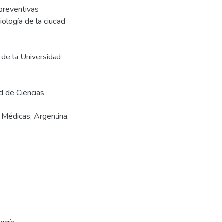
preventivas
iología de la ciudad
a de la Universidad
d de Ciencias
s Médicas; Argentina.