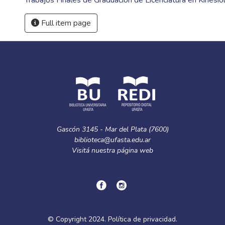
Trabajos Finales de Graduación de Licenciatura en Kinesio
Full item page
Gascón 3145 - Mar del Plata (7600)
biblioteca@ufasta.edu.ar
Visitá nuestra
página web
© Copyright
2024.
Política de privacidad.