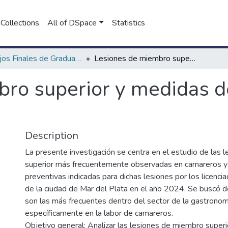
Collections
All of DSpace
Statistics
Trabajos Finales de Graduación de Licenciatura en Kinesiología
Lesiones de miembro superior y medidas de prevención en camareros
ro superior y medidas d
Description
La presente investigación se centra en el estudio de las
superior más frecuentemente observadas en camareros y
preventivas indicadas para dichas lesiones por los licenci
de la ciudad de Mar del Plata en el año 2024. Se buscó d
son las más frecuentes dentro del sector de la gastronom
específicamente en la labor de camareros.
Objetivo general: Analizar las lesiones de miembro super