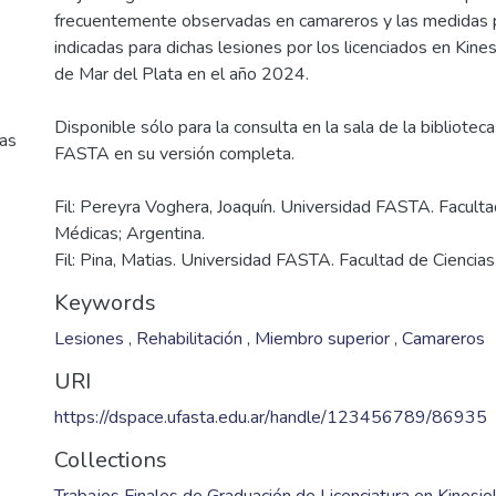
frecuentemente observadas en camareros y las medidas 
indicadas para dichas lesiones por los licenciados en Kines
Disponible sólo para la consulta en la sala de la bibliotec
cas
Fil: Pereyra Voghera, Joaquín. Universidad FASTA. Faculta
Médicas; Argentina.
Fil: Pina, Matias. Universidad FASTA. Facultad de Ciencia
Keywords
Lesiones
,
Rehabilitación
,
Miembro superior
,
Camareros
URI
https://dspace.ufasta.edu.ar/handle/123456789/86935
Collections