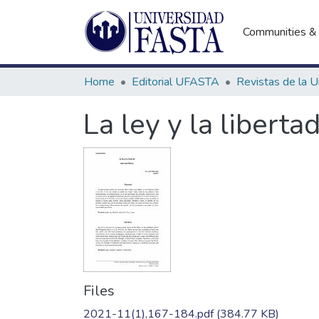
Communities & 
Home
Editorial UFASTA
La ley y la liberta
Files
2021-11(1),167-184.pdf
(384.77 KB)