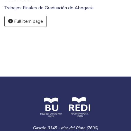
Fideicomiso inmobiliario
URI
http://dspace.ufasta.edu.ar/handle/123456789/411
Collections
Trabajos Finales de Graduación de Abogacía
Full item page
Gascón 3145 - Mar del Plata (7600)