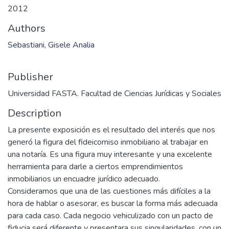
Files
2012_A_005.pdf
(878.47 KB)
Date
2012
Authors
Sebastiani, Gisele Analia
Publisher
Universidad FASTA. Facultad de Ciencias Jurídicas y Sociales
Description
La presente exposición es el resultado del interés que nos
generó la figura del fideicomiso inmobiliario al trabajar en
una notaría. Es una figura muy interesante y una excelente