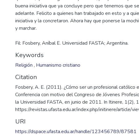
buena iniciativa que ya concluye pero que tenemos que se
adelante. Felicito a quienes han trabajado en esto y a qu
iniciativa y la concretaron. Ahora hay que ponerse la mochi
Fil: Fosbery, Aníbal E. Universidad FASTA; Argentina.
Keywords
Religión
,
Humanismo cristiano
Citation
Fosbery, A. E. (2011). ¿Cómo ser un profesional católico e
Conferencia con motivo del Congreso de Jóvenes Profesio
la Universidad FASTA, en junio de 2011. In Itinere, 1(2),
https://revistas.ufasta.edu.ar/index.php/initinere/article/v
URI
https://dspace.ufasta.edu.ar/handle/123456789/87581