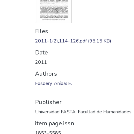
Files
2011-1(2),114-126.pdf
(95.15 KB)
Date
2011
Authors
Fosbery, Aníbal E.
Publisher
Universidad FASTA. Facultad de Humanidades
item.page.issn
1853-5585