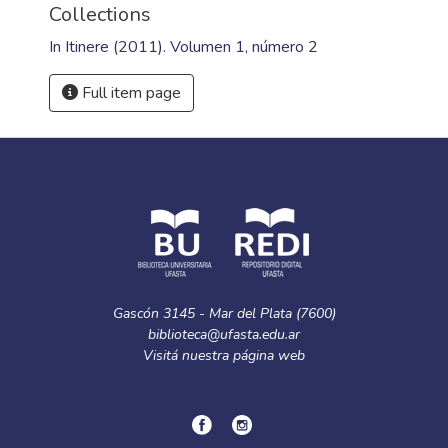
Collections
In Itinere (2011). Volumen 1, número 2
Full item page
Gascón 3145 - Mar del Plata (7600)
biblioteca@ufasta.edu.ar
Visitá nuestra
página web