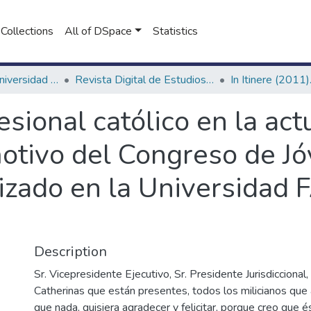
Collections
All of DSpace
Statistics
Revistas de la Universidad FASTA
Revista Digital de Estudios Humanísticos In Itinere
sional católico en la act
otivo del Congreso de J
izado en la Universidad 
Description
Sr. Vicepresidente Ejecutivo, Sr. Presidente Jurisdiccional,
Catherinas que están presentes, todos los milicianos qu
que nada, quisiera agradecer y felicitar, porque creo que 