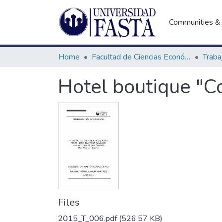
Communities & 
Home
Facultad de Ciencias Económicas
Hotel boutique "
Files
2015_T_006.pdf
(526.57 KB)