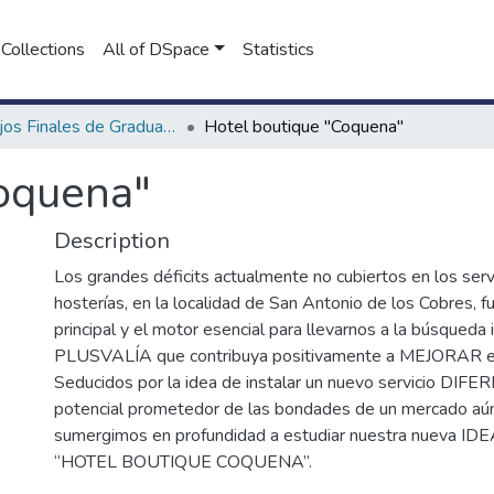
Collections
All of DSpace
Statistics
Trabajos Finales de Graduación de Licenciatura en Turismo
Hotel boutique "Coquena"
Coquena"
Description
Los grandes déficits actualmente no cubiertos en los serv
hosterías, en la localidad de San Antonio de los Cobres, f
principal y el motor esencial para llevarnos a la búsqueda
PLUSVALÍA que contribuya positivamente a MEJORAR 
Seducidos por la idea de instalar un nuevo servicio DIFE
potencial prometedor de las bondades de un mercado aún 
sumergimos en profundidad a estudiar nuestra nueva I