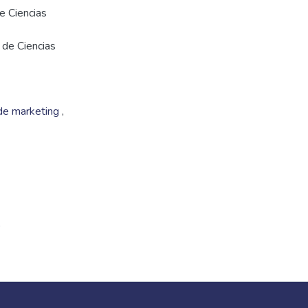
e Ciencias
 de Ciencias
de marketing
,
o