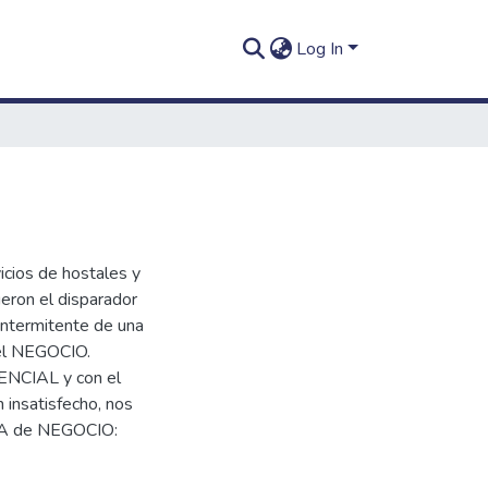
Log In
icios de hostales y
ueron el disparador
 intermitente de una
el NEGOCIO.
RENCIAL y con el
insatisfecho, nos
DEA de NEGOCIO: