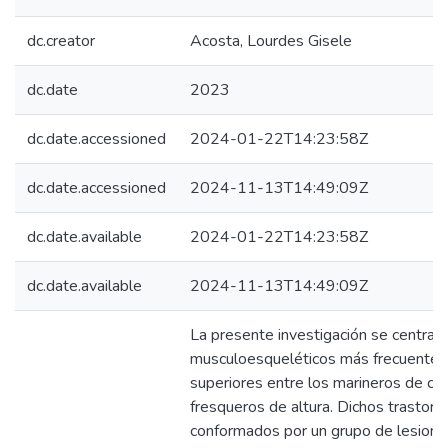
dc.creator
Acosta, Lourdes Gisele
dc.date
2023
dc.date.accessioned
2024-01-22T14:23:58Z
dc.date.accessioned
2024-11-13T14:49:09Z
dc.date.available
2024-01-22T14:23:58Z
dc.date.available
2024-11-13T14:49:09Z
La presente investigación se centra e
musculoesqueléticos más frecuente
superiores entre los marineros de cu
fresqueros de altura. Dichos trastorn
conformados por un grupo de lesione