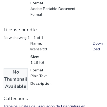
Format:
Adobe Portable Document
Format
License bundle
Now showing
1 - 1 of 1
Name:
Down
license.txt
load
Size:
1.28 KB
Format:
No
Plain Text
Thumbnail
Description:
Available
Collections
Trabajos Finales de Graduación de Licenciatura en