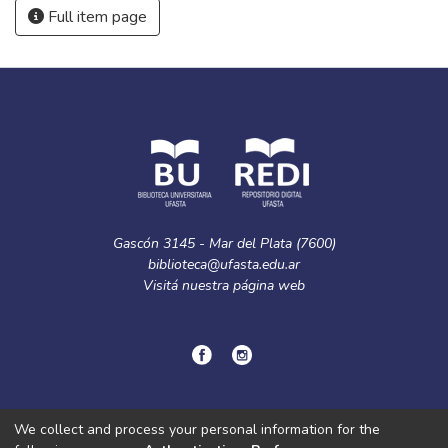
Full item page
Gascón 3145 - Mar del Plata (7600)
biblioteca@ufasta.edu.ar
Visitá nuestra
página web
© Copyright
2024.
Política de privacidad.
We collect and process your personal information for the