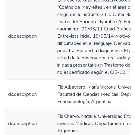
El presente caso fue observado en 
“Coelho de Meyrelles”, en el área de
cargo de la Instructora Lic. Cintia Nat
Datos del Paciente. Nombre: Y. Fech
nacimiento: 20/03/11 Edad: 3 años 
dc.description
Entrevista inicial: 19/05/14 Motivo d
dificultades en el lenguaje. Derivado
pediatra. Sospecha diagnóstica: El pa
virtud de la observación realizada y l
iniciada presentaría un Trastorno de 
no especificado según el CIE-10.
Fil: Albaytero, María Victoria. Unive
dc.description
Facultad de Ciencias Médicas. Depa
Fonoaudiología; Argentina.
Fil: Chervo, Natalia. Universidad FAS
dc.description
Ciencias Médicas. Departamento de F
Argentina.