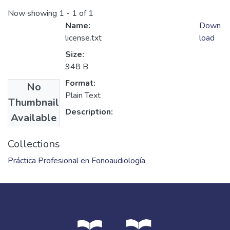
Now showing
1 - 1 of 1
Name:
Down
license.txt
load
Size:
948 B
Format:
No
Plain Text
Thumbnail
Description:
Available
Collections
Práctica Profesional en Fonoaudiología