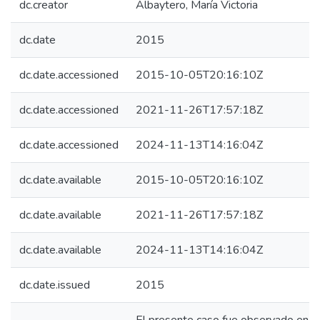
dc.creator
Albaytero, María Victoria
dc.date
2015
dc.date.accessioned
2015-10-05T20:16:10Z
dc.date.accessioned
2021-11-26T17:57:18Z
dc.date.accessioned
2024-11-13T14:16:04Z
dc.date.available
2015-10-05T20:16:10Z
dc.date.available
2021-11-26T17:57:18Z
dc.date.available
2024-11-13T14:16:04Z
dc.date.issued
2015