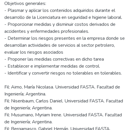
Objetivos generales:
- Plasmar y aplicar los contenidos adquiridos durante el
desarrollo de la Licenciatura en seguridad e higiene laboral.
- Proporcionar medidas y disminuir costos derivados de
accidentes y enfermedades profesionales.
- Determinar los riesgos presentes en la empresa donde se
desarrollan actividades de servicios al sector petrolero,
evaluar los riesgos asociados
- Proponer las medidas correctivas en dicho tarea
- Establecer e implementar medidas de control.
Fil: Aimo, María Nicolasa. Universidad FASTA. Facultad de
Ingeniería; Argentina.
Fil: Nisenbaum, Carlos Daniel. Universidad FASTA. Facultad
de Ingeniería; Argentina.
Fil: Musumano, Myriam Irene. Universidad FASTA. Facultad
de Ingeniería; Argentina.
Fil: Bergamasco, Gabriel Hernán. Universidad FASTA.