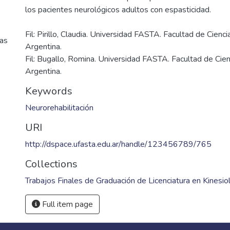
Fil: Pirillo, Claudia. Universidad FASTA. Facultad de Cienc
cas
Argentina.
Fil: Bugallo, Romina. Universidad FASTA. Facultad de Cie
Argentina.
Keywords
Neurorehabilitación
URI
http://dspace.ufasta.edu.ar/handle/123456789/765
Collections
Trabajos Finales de Graduación de Licenciatura en Kinesio
Full item page