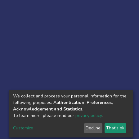
We collect and process your personal information for the
following purposes:
Authentication, Preferences,
Acknowledgement and Statistics
.
To learn more, please read our
privacy policy
.
Customize
Decline
That's ok