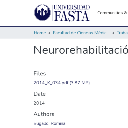
Communities & 
Home
Facultad de Ciencias Médicas
Neurorehabilitació
Files
2014_K_034.pdf
(3.87 MB)
Date
2014
Authors
Bugallo, Romina