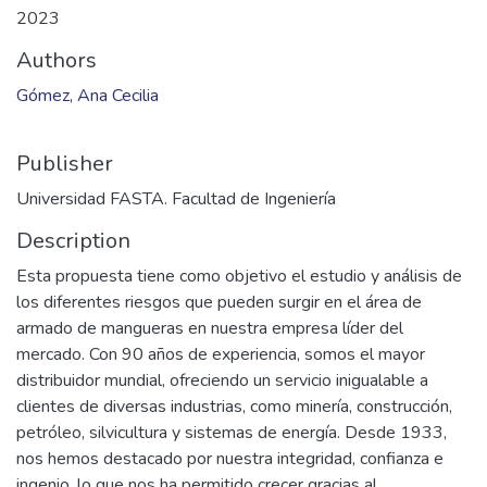
Files
Gomez_HYS_2023.pdf
(4.35 MB)
Date
2023
Authors
Gómez, Ana Cecilia
Publisher
Universidad FASTA. Facultad de Ingeniería
Description
Esta propuesta tiene como objetivo el estudio y análisis de
los diferentes riesgos que pueden surgir en el área de