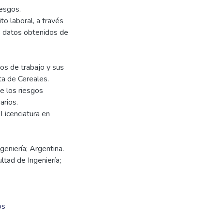
iesgos.
to laboral, a través
os datos obtenidos de
os de trabajo y sus
ta de Cereales.
e los riesgos
arios.
 Licenciatura en
geniería; Argentina.
ltad de Ingeniería;
os