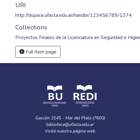
URI
http://dspace.ufasta.edu.ar/handle/123456789/1374
Collections
Proyectos Finales de la Licenciatura en Seguridad e Higie
Full item page
Gascón 3145 - Mar del Plata (7600)
biblioteca@ufasta.edu.ar
Visitá nuestra
página web