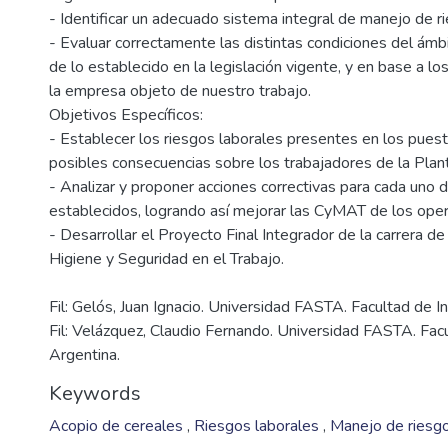
- Identificar un adecuado sistema integral de manejo de r
- Evaluar correctamente las distintas condiciones del ámbi
de lo establecido en la legislación vigente, y en base a l
la empresa objeto de nuestro trabajo.
Objetivos Específicos:
- Establecer los riesgos laborales presentes en los puest
posibles consecuencias sobre los trabajadores de la Plan
- Analizar y proponer acciones correctivas para cada uno d
establecidos, logrando así mejorar las CyMAT de los oper
- Desarrollar el Proyecto Final Integrador de la carrera de
Fil: Gelós, Juan Ignacio. Universidad FASTA. Facultad de In
Fil: Velázquez, Claudio Fernando. Universidad FASTA. Facu
Argentina.
Keywords
Acopio de cereales
,
Riesgos laborales
,
Manejo de riesg