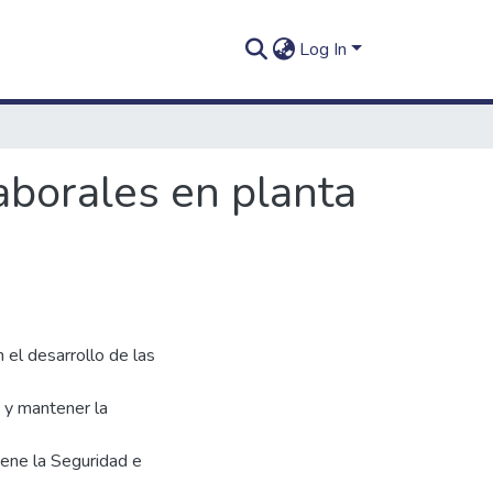
Log In
aborales en planta
n el desarrollo de las
s y mantener la
tiene la Seguridad e