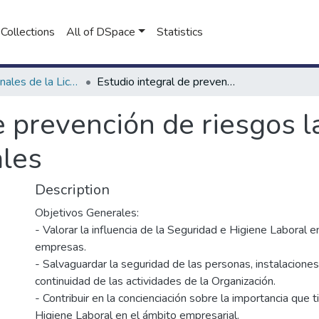
Collections
All of DSpace
Statistics
Proyectos Finales de la Licenciatura en Seguridad e Higiene en el Trabajo
Estudio integral de prevención de riesgos laborales en planta de acopio de cereales
e prevención de riesgos l
ales
Description
Objetivos Generales:
- Valorar la influencia de la Seguridad e Higiene Laboral e
empresas.
- Salvaguardar la seguridad de las personas, instalacione
continuidad de las actividades de la Organización.
- Contribuir en la concienciación sobre la importancia que 
Higiene Laboral en el ámbito empresarial.