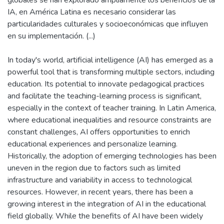
globales se han explorado ampliamente los beneficios de la
IA, en América Latina es necesario considerar las
particularidades culturales y socioeconómicas que influyen
In today's world, artificial intelligence (AI) has emerged as a
powerful tool that is transforming multiple sectors, including
education. Its potential to innovate pedagogical practices
and facilitate the teaching-learning process is significant,
especially in the context of teacher training. In Latin America,
where educational inequalities and resource constraints are
constant challenges, AI offers opportunities to enrich
educational experiences and personalize learning.
Historically, the adoption of emerging technologies has been
uneven in the region due to factors such as limited
infrastructure and variability in access to technological
resources. However, in recent years, there has been a
growing interest in the integration of AI in the educational
field globally. While the benefits of AI have been widely