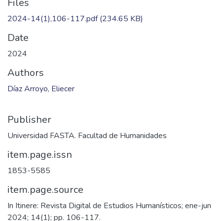
Files
2024-14(1),106-117.pdf
(234.65 KB)
Date
2024
Authors
Díaz Arroyo, Eliecer
Publisher
Universidad FASTA. Facultad de Humanidades
item.page.issn
1853-5585
item.page.source
In Itinere: Revista Digital de Estudios Humanísticos; ene-jun
2024; 14(1); pp. 106-117.