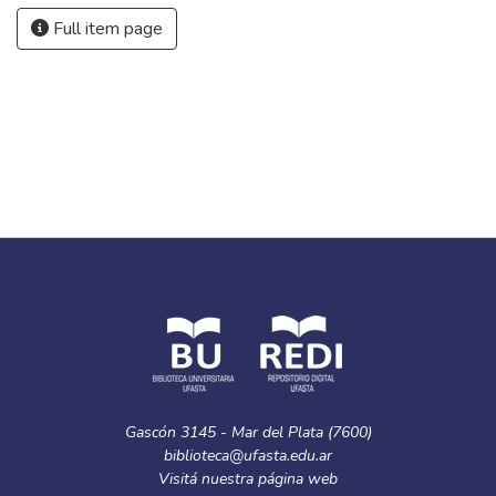
Full item page
Gascón 3145 - Mar del Plata (7600)
biblioteca@ufasta.edu.ar
Visitá nuestra
página web