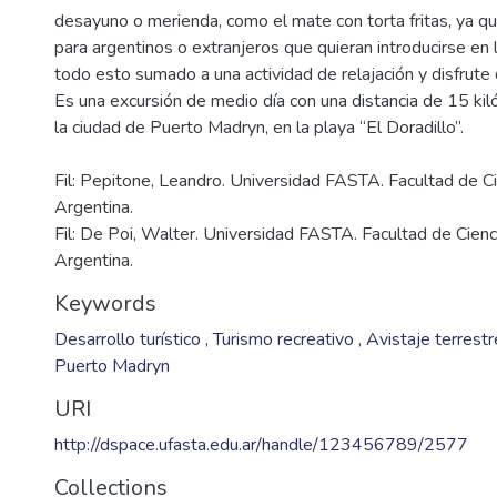
desayuno o merienda, como el mate con torta fritas, ya q
para argentinos o extranjeros que quieran introducirse en l
todo esto sumado a una actividad de relajación y disfrute 
Es una excursión de medio día con una distancia de 15 kil
Fil: Pepitone, Leandro. Universidad FASTA. Facultad de C
Argentina.
Fil: De Poi, Walter. Universidad FASTA. Facultad de Cien
Argentina.
Keywords
Desarrollo turístico
,
Turismo recreativo
,
Avistaje terrest
Puerto Madryn
URI
http://dspace.ufasta.edu.ar/handle/123456789/2577
Collections