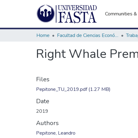
Communities & 
Home
Facultad de Ciencias Económicas
Right Whale Premi
Files
Pepitone_TU_2019.pdf
(1.27 MB)
Date
2019
Authors
Pepitone, Leandro