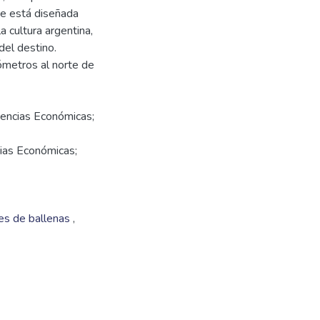
ue está diseñada
a cultura argentina,
del destino.
ómetros al norte de
iencias Económicas;
cias Económicas;
res de ballenas
,