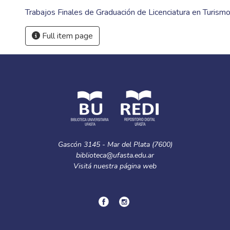
Trabajos Finales de Graduación de Licenciatura en Turism
Full item page
Gascón 3145 - Mar del Plata (7600)
biblioteca@ufasta.edu.ar
Visitá nuestra
página web