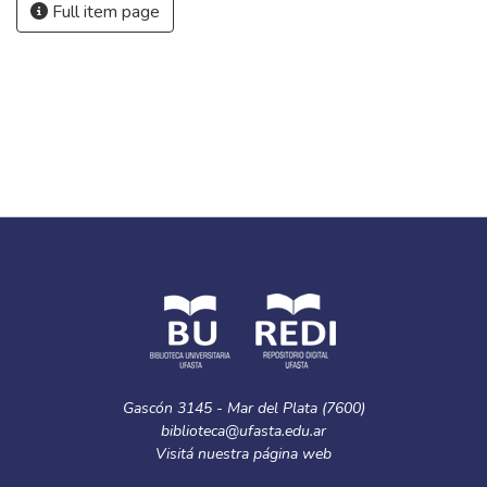
Full item page
Gascón 3145 - Mar del Plata (7600)
biblioteca@ufasta.edu.ar
Visitá nuestra
página web