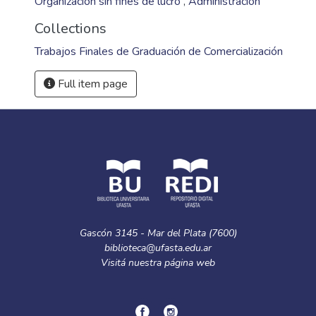
Organización sin fines de lucro
,
Administración
Collections
Trabajos Finales de Graduación de Comercialización
Full item page
Gascón 3145 - Mar del Plata (7600)
biblioteca@ufasta.edu.ar
Visitá nuestra
página web