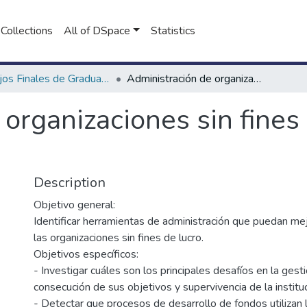
Collections
All of DSpace
Statistics
Trabajos Finales de Graduación de Comercialización
Administración de organizaciones sin fines de lucro en Argentina
organizaciones sin fines 
Description
Objetivo general:
Identificar herramientas de administración que puedan mej
las organizaciones sin fines de lucro.
Objetivos específicos:
- Investigar cuáles son los principales desafíos en la gesti
consecución de sus objetivos y supervivencia de la instituc
- Detectar que procesos de desarrollo de fondos utilizan 