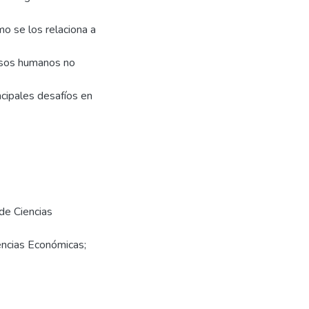
o se los relaciona a
ursos humanos no
incipales desafíos en
de Ciencias
encias Económicas;