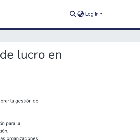
Log In
de lucro en
orar la gestión de
ón para la
ión.
las organizaciones