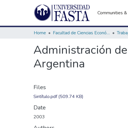
Communities & 
Home
Facultad de Ciencias Económicas
Administración de 
Argentina
Files
Sintítulo.pdf
(509.74 KB)
Date
2003
Authors