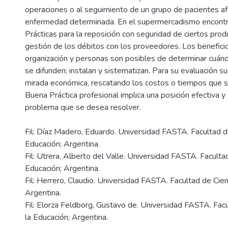
operaciones o al seguimiento de un grupo de pacientes a
enfermedad determinada. En el supermercadismo encon
Prácticas para la reposición con seguridad de ciertos prod
gestión de los débitos con los proveedores. Los benefici
organización y personas son posibles de determinar cuánd
se difunden; instalan y sistematizan. Para su evaluación su
mirada económica, rescatando los costos o tiempos que s
Buena Práctica profesional implica una posición efectiva y 
Fil: Díaz Madero, Eduardo. Universidad FASTA. Facultad d
Educación; Argentina.
Fil: Utrera, Alberto del Valle. Universidad FASTA. Faculta
Educación; Argentina.
Fil: Herrero, Claudio. Universidad FASTA. Facultad de Cien
Argentina.
Fil: Elorza Feldborg, Gustavo de. Universidad FASTA. Fac
la Educación; Argentina.