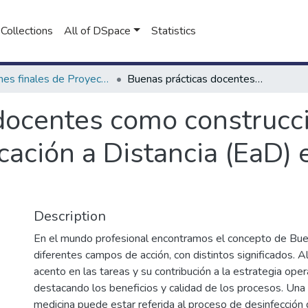
Collections
All of DSpace
Statistics
Informes finales de Proyectos de Investigación
Buenas prácticas docentes como construcción de propuestas educativas en Educación a Distancia (EaD) en la Universidad FASTA
docentes como construcc
ación a Distancia (EaD) 
Description
En el mundo profesional encontramos el concepto de Bue
diferentes campos de acción, con distintos significados. 
acento en las tareas y su contribución a la estrategia oper
destacando los beneficios y calidad de los procesos. Una
medicina puede estar referida al proceso de desinfección 