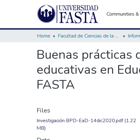
Communities & 
Home
Facultad de Ciencias de la Educación
Buenas prácticas 
educativas en Educ
FASTA
Files
Investigación BPD-EaD-14dic2020.pdf
(1.22
MB)