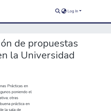
Log In
ión de propuestas
en la Universidad
nas Prácticas en
Algunos poniendo el
ativa; otras
 buena práctica en
de la sala de