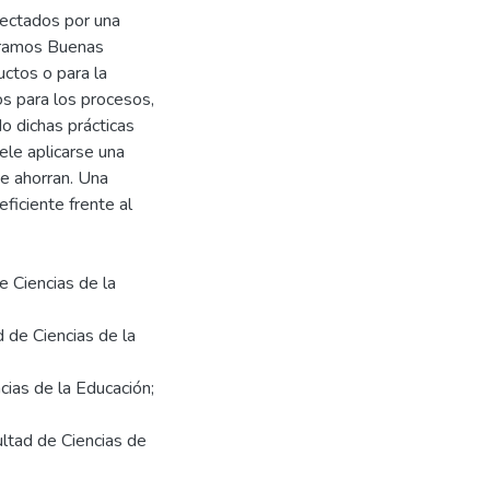
fectados por una
tramos Buenas
uctos o para la
os para los procesos,
o dichas prácticas
ele aplicarse una
e ahorran. Una
eficiente frente al
e Ciencias de la
d de Ciencias de la
cias de la Educación;
ultad de Ciencias de