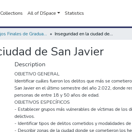
Collections
All of DSpace
Statistics
Trabajos Finales de Graduación de Seguridad Ciudadana
Inseguridad en la ciudad de San Javier
ciudad de San Javier
Description
OBJETIVO GENERAL
Identificar cuáles fueron los delitos que más se cometiero
San Javier en el último semestre del año 2.022, donde res
personas de entre 18 y 50 años de edad.
OBJETIVOS ESPECÍFICOS
- Establecer grupos más vulnerables de víctimas de los d
delictivos.
- Identificar tipos de delitos cometidos y modalidades de
- Describir zonas de la ciudad donde se cometieron los he