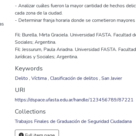
- Analizar cuáles fueron la mayor cantidad de hechos delic
cada zona de la ciudad.
as
Fil: Burella, Mirta Graciela. Universidad FASTA. Facultad de
Sociales; Argentina.
Fil: Jessurum, Paula Ariadna. Universidad FASTA. Facultad
Jurídicas y Sociales; Argentina.
Keywords
Delito
,
Víctima
,
Clasificación de delitos
,
San Javier
URI
https://dspace.ufasta.edu.ar/handle/123456789/87221
Collections
Trabajos Finales de Graduación de Seguridad Ciudadana
Full item page