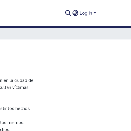
Log In
n en la ciudad de
ultan víctimas
istintos hechos
 los mismos.
chos.