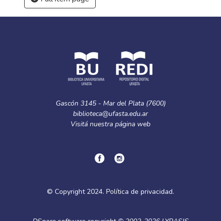
Gascón 3145 - Mar del Plata (7600)
biblioteca@ufasta.edu.ar
Visitá nuestra
página web
© Copyright
2024.
Política de privacidad.