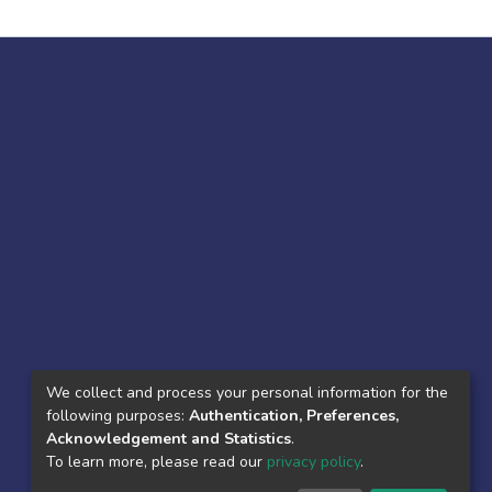
We collect and process your personal information for the
following purposes:
Authentication, Preferences,
Acknowledgement and Statistics
.
To learn more, please read our
privacy policy
.