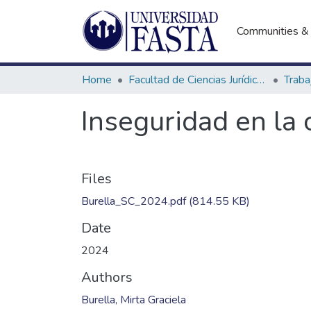
Communities & 
Home
Facultad de Ciencias Jurídicas y Sociales
Inseguridad en la 
Files
Burella_SC_2024.pdf
(814.55 KB)
Date
2024
Authors
Burella, Mirta Graciela