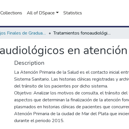
Collections
All of DSpace
Statistics
Trabajos Finales de Graduación de Licenciatura en Fonoaudiología
Tratamientos fonoaudiológicos en atención primaria de salud
audiológicos en atención
Description
La Atención Primaria de la Salud es el contacto inicial entr
Sistema Sanitario. Las historias clínicas registradas y arch
del tránsito de los pacientes por dicho sistema.
Objetivo: Analizar los motivos de consulta, el tránsito del
aspectos que determinan la finalización de la atención fon
plasmados en historias clínicas de pacientes que concurre
Atención Primaria de la ciudad de Mar del Plata que inicie