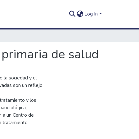
Log In
 primaria de salud
e la sociedad y el
ivadas son un reflejo
 tratamiento y los
oaudiológica,
n a un Centro de
n tratamiento