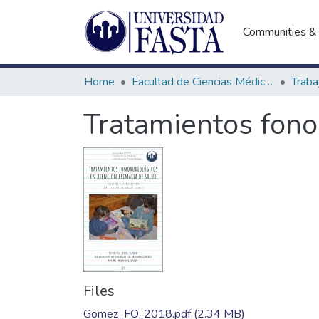
Communities & 
Home
Facultad de Ciencias Médicas
Tratamientos fono
Files
Gomez_FO_2018.pdf
(2.34 MB)