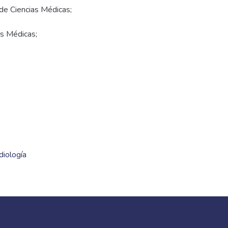
 de Ciencias Médicas;
as Médicas;
diología