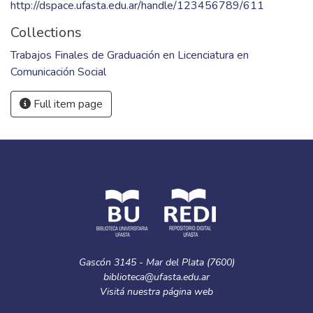
http://dspace.ufasta.edu.ar/handle/123456789/611
Collections
Trabajos Finales de Graduación en Licenciatura en
Comunicación Social
Full item page
Gascón 3145 - Mar del Plata (7600)
biblioteca@ufasta.edu.ar
Visitá nuestra
página web