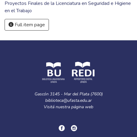
Proyectos Finales de la Licenciatura en Seguridad e Higiene
en el Trabajo
Full item page
Gascón 3145 - Mar del Plata (7600)
biblioteca@ufasta.edu.ar
Visitá nuestra
página web