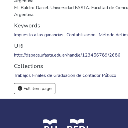
Argentina.
Fil: Baldini, Daniel. Universidad FASTA. Facultad de Cienc
Argentina.
Keywords
Impuesto a las ganancias
,
Contabilización
,
Método del im
URI
http://dspace.ufasta.edu.ar/handle/123456789/2686
Collections
Trabajos Finales de Graduación de Contador Público
Full item page