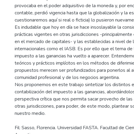
provocaba en el poder adquisitivo de la moneda y, por end
contable, perdió vigencia hasta que la globalización y la es
cuestionaremos aquí si real o ficticia) lo pusieron nuevam
Es indudable que hoy en día se hace insoslayable la consi
prácticas vigentes en otras jurisdicciones -principalmente 
en el mercado de capitales- y las establecidas a nivel de
internacionales como el IASB. Es por ello que el tema de l
impuesto a las ganancias ha vuelto a aparecer. Entendem
teóricos y prácticos implícitos en los métodos de diferimi
propuestos merecen ser profundizados para ponerlos al a
comunidad profesional y de los negocios argentina.
Nos proponemos en este trabajo sintetizar los distintos 
contabilización del impuesto a las ganancias, abordándol
perspectiva crítica que nos permita sacar provecho de las
otras jurisdicciones, para poder, de este modo, plantear s
Fil: Sasso, Florencia. Universidad FASTA. Facultad de Cie