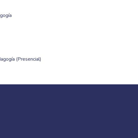
gogía
dagogía (Presencial)