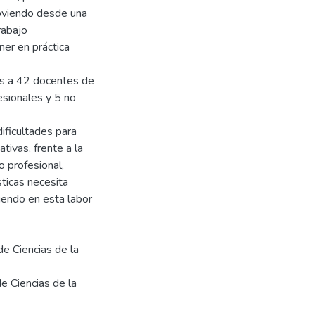
moviendo desde una
rabajo
ner en práctica
as a 42 docentes de
esionales y 5 no
ificultades para
tivas, frente a la
 profesional,
sticas necesita
iendo en esta labor
de Ciencias de la
de Ciencias de la