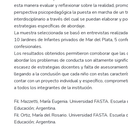
esta manera evaluar y reflexionar sobre la realidad, pro
perspectiva psicopedagógica la puesta en marcha de un t
interdisciplinario a través del cual se puedan elaborar y po
estrategias específicas de abordaje.
La muestra seleccionada se basó en entrevistas realizad
10 Jardines de Infantes privados de Mar del Plata, 5 conf
confesionales.
Los resultados obtenidos permitieron corroborar que las d
abordar los problemas de conducta son altamente significa
escasez de estrategias docentes y falta de asesoramiento
llegando a la conclusión que cada niño con estas caracterí
contar con un proyecto individual y específico, compromet
Fil: Mazzetti, María Eugenia. Universidad FASTA. Escuela 
Educación; Argentina.
Fil: Ortiz, María del Rosario. Universidad FASTA. Escuela 
Educación; Argentina.