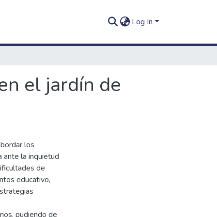
Log In
n el jardín de
bordar los
 ante la inquietud
ificultades de
ntos educativo,
strategias
smos, pudiendo de