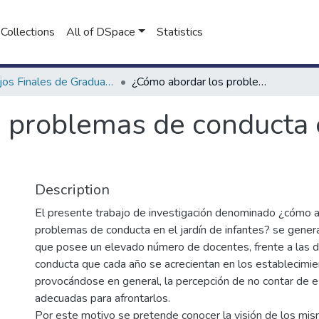
Collections
All of DSpace
Statistics
Trabajos Finales de Graduación de Prof. y Lic. en Psicopedagogía (Presencial)
¿Cómo abordar los problemas de conducta en el jardín de infantes?
 problemas de conducta e
Description
El presente trabajo de investigación denominado ¿cómo a
problemas de conducta en el jardín de infantes? se genera
que posee un elevado número de docentes, frente a las d
conducta que cada año se acrecientan en los establecimie
provocándose en general, la percepción de no contar de e
adecuadas para afrontarlos.
Por este motivo se pretende conocer la visión de los mi