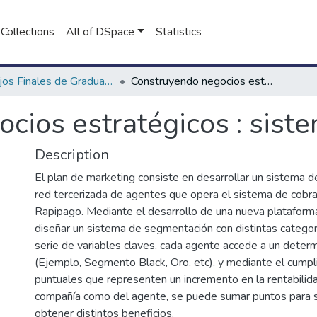
Collections
All of DSpace
Statistics
Trabajos Finales de Graduación de Licenciatura en Marketing
Construyendo negocios estratégicos : sistema de fidelización
ios estratégicos : siste
Description
El plan de marketing consiste en desarrollar un sistema de 
red tercerizada de agentes que opera el sistema de cobr
Rapipago. Mediante el desarrollo de una nueva plataform
diseñar un sistema de segmentación con distintas categor
serie de variables claves, cada agente accede a un dete
(Ejemplo, Segmento Black, Oro, etc), y mediante el cumpl
puntuales que representen un incremento en la rentabilida
compañía como del agente, se puede sumar puntos para 
obtener distintos beneficios.