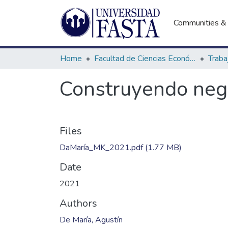
Communities & 
Home
Facultad de Ciencias Económicas
Construyendo negoc
Files
DaMaría_MK_2021.pdf
(1.77 MB)
Date
2021
Authors
De María, Agustín