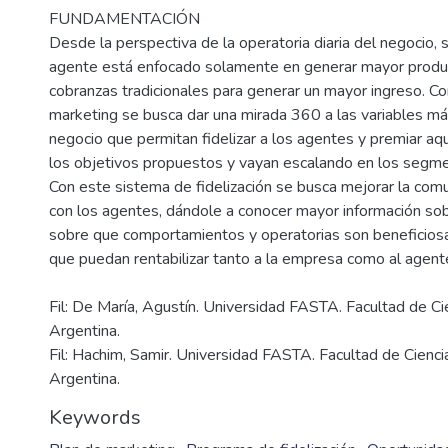
FUNDAMENTACIÓN
Desde la perspectiva de la operatoria diaria del negocio,
agente está enfocado solamente en generar mayor produc
cobranzas tradicionales para generar un mayor ingreso. Co
marketing se busca dar una mirada 360 a las variables má
negocio que permitan fidelizar a los agentes y premiar a
los objetivos propuestos y vayan escalando en los segm
Con este sistema de fidelización se busca mejorar la comu
con los agentes, dándole a conocer mayor información sob
sobre que comportamientos y operatorias son beneficiosa
Fil: De María, Agustín. Universidad FASTA. Facultad de C
Argentina.
Fil: Hachim, Samir. Universidad FASTA. Facultad de Cienc
Argentina.
Keywords