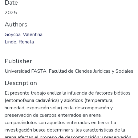
Files
GOYCOA VALENTINA-LINDE RENATA_TCR_2025.pdf
(4.57 MB)
Date
2025
Authors
Goycoa, Valentina
Linde, Renata
Publisher
Universidad FASTA. Facultad de Ciencias Jurídicas y Sociales
Description