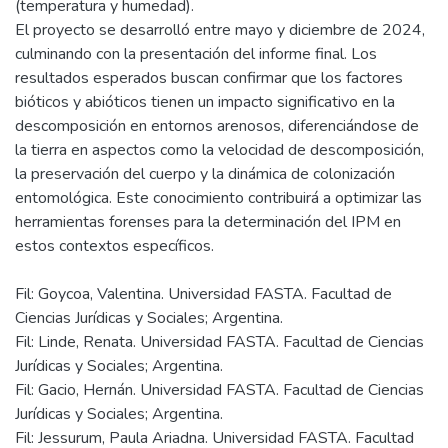
mes, dos meses y tres meses. Se documentaron
sistemáticamente las condiciones ambientales, los cambios
en los tejidos corporales y la actividad entomológica. Cada
observación incluyó registros fotográficos y mediciones de
variables como la pérdida de masa corporal, el tipo de
insectos presentes y las características del entorno
(temperatura y humedad).
El proyecto se desarrolló entre mayo y diciembre de 2024,
culminando con la presentación del informe final. Los
resultados esperados buscan confirmar que los factores
bióticos y abióticos tienen un impacto significativo en la
descomposición en entornos arenosos, diferenciándose de
la tierra en aspectos como la velocidad de descomposición,
la preservación del cuerpo y la dinámica de colonización
entomológica. Este conocimiento contribuirá a optimizar las
herramientas forenses para la determinación del IPM en
Fil: Goycoa, Valentina. Universidad FASTA. Facultad de