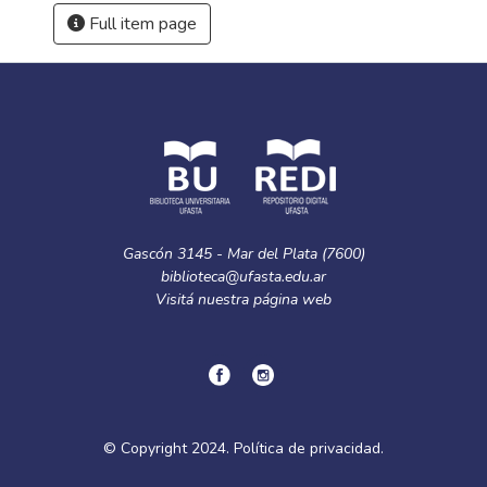
Full item page
Gascón 3145 - Mar del Plata (7600)
biblioteca@ufasta.edu.ar
Visitá nuestra
página web
© Copyright
2024.
Política de privacidad.