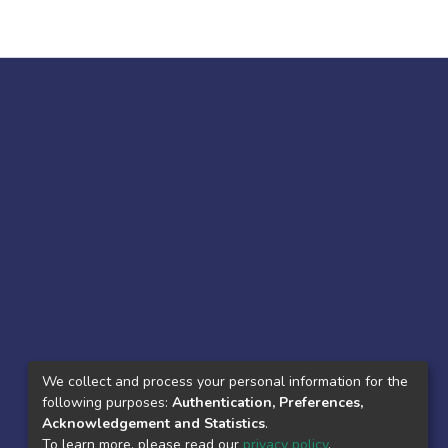
We collect and process your personal information for the
following purposes:
Authentication, Preferences,
Acknowledgement and Statistics
.
To learn more, please read our
privacy policy
.