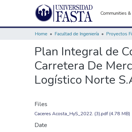
Communities & 
Home
Facultad de Ingeniería
Plan Integral de C
Carretera De Merc
Logístico Norte S.
Files
Caceres Acosta_HyS_2022. (3).pdf
(4.78 MB)
Date