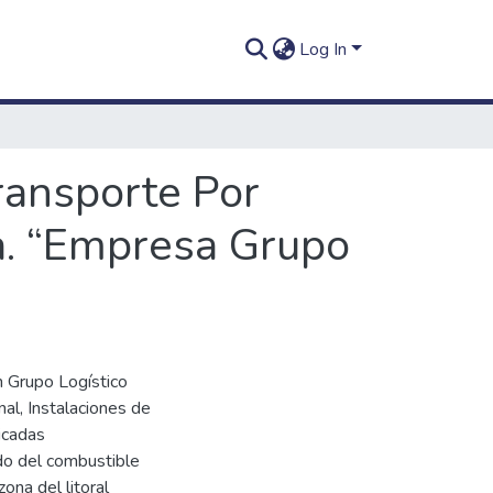
Log In
Transporte Por
a. “Empresa Grupo
n Grupo Logístico
nal, Instalaciones de
bicadas
ado del combustible
ona del litoral