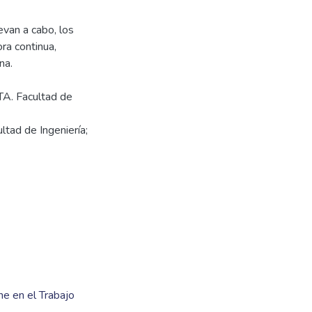
evan a cabo, los
ora continua,
TA. Facultad de
ltad de Ingeniería;
ne en el Trabajo