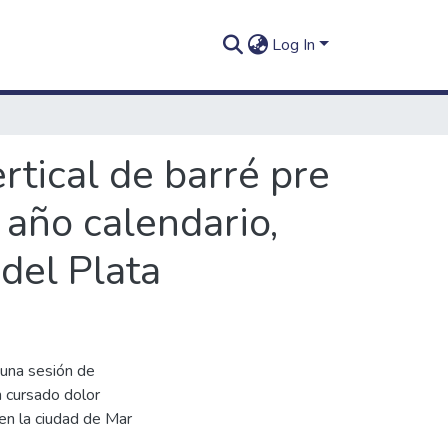
Log In
rtical de barré pre
 año calendario,
 del Plata
 una sesión de
 cursado dolor
 en la ciudad de Mar