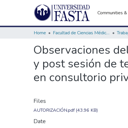
Communities & 
Home
Facultad de Ciencias Médicas
Observaciones del 
y post sesión de t
en consultorio pri