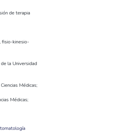
sión de terapia
 fisio-kinesio-
a de la Universidad
 Ciencias Médicas;
ncias Médicas;
ntomatología