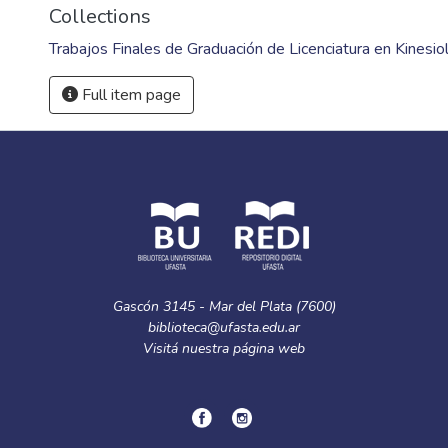
Collections
Trabajos Finales de Graduación de Licenciatura en Kinesio
Full item page
Gascón 3145 - Mar del Plata (7600)
biblioteca@ufasta.edu.ar
Visitá nuestra
página web