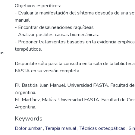
Objetivos específicos:
- Evaluar la manifestación del síntoma después de una se
manual.
- Encontrar desalineaciones raquídeas.
- Analizar posibles causas biomecánicas.
- Proponer tratamientos basados en la evidencia empírica,
Disponible sólo para la consulta en la sala de la bibliotec
Fil: Bastida, Juan Manuel. Universidad FASTA. Facultad de
Argentina.
cas
Fil: Martínez, Matías. Universidad FASTA. Facultad de Cie
Argentina.
Keywords
Dolor lumbar
,
Terapia manual
,
Técnicas osteopáticas
,
Si