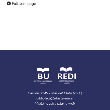
Full item page
Gascón 3145 - Mar del Plata (7600)
biblioteca@ufasta.edu.ar
Visitá nuestra
página web