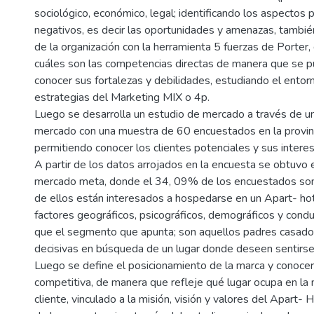
sociológico, económico, legal; identificando los aspectos p
negativos, es decir las oportunidades y amenazas, también
de la organización con la herramienta 5 fuerzas de Porter
cuáles son las competencias directas de manera que se p
conocer sus fortalezas y debilidades, estudiando el entorn
estrategias del Marketing MIX o 4p.
Luego se desarrolla un estudio de mercado a través de un
mercado con una muestra de 60 encuestados en la provinc
permitiendo conocer los clientes potenciales y sus intere
A partir de los datos arrojados en la encuesta se obtuvo 
mercado meta, donde el 34, 09% de los encuestados son
de ellos están interesados a hospedarse en un Apart- hot
factores geográficos, psicográficos, demográficos y condu
que el segmento que apunta; son aquellos padres casados,
decisivas en búsqueda de un lugar donde deseen sentirs
Luego se define el posicionamiento de la marca y conocer 
competitiva, de manera que refleje qué lugar ocupa en la
cliente, vinculado a la misión, visión y valores del Apart- 