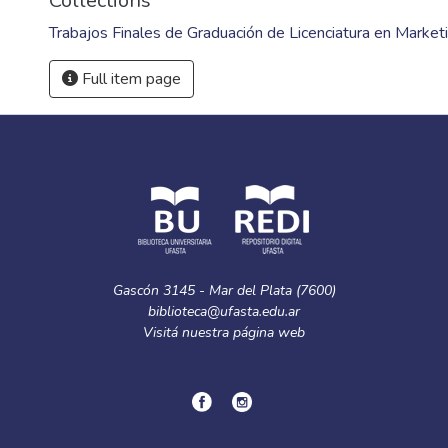
Collections
Trabajos Finales de Graduación de Licenciatura en Market
Full item page
Gascón 3145 - Mar del Plata (7600)
biblioteca@ufasta.edu.ar
Visitá nuestra
página web