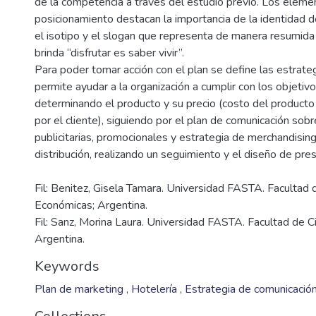
de la competencia a través del estudio previo. Los eleme
posicionamiento destacan la importancia de la identidad 
el isotipo y el slogan que representa de manera resumida 
brinda “disfrutar es saber vivir”.
Para poder tomar acción con el plan se define las estrate
permite ayudar a la organización a cumplir con los objeti
determinando el producto y su precio (costo del producto 
por el cliente), siguiendo por el plan de comunicación sobr
publicitarias, promocionales y estrategia de merchandising
Fil: Benitez, Gisela Tamara. Universidad FASTA. Facultad 
Económicas; Argentina.
Fil: Sanz, Morina Laura. Universidad FASTA. Facultad de C
Argentina.
Keywords
Plan de marketing
,
Hotelería
,
Estrategia de comunicació