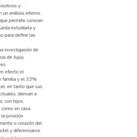
ositivos y
 un análisis interno
, que permite conocer
ueda estudiarla y
o para definir las
a investigación de
ia de Jujuy,
ses.
en efecto el
 familia y el 33%
el, en tanto que sus
ctuales, derivan a
 con hijos,
e como en casa.
la posición
 mente o corazón del
Hotel y diferenciarse