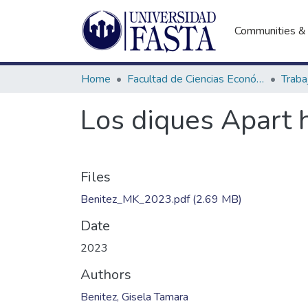
Communities & 
Home
Facultad de Ciencias Económicas
Los diques Apart 
Files
Benitez_MK_2023.pdf
(2.69 MB)
Date
2023
Authors
Benitez, Gisela Tamara