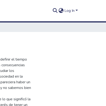
Log In
definir el tiempo
s consecuencias
udiar los
sociedad en la
 pareciera haber un
n y no sabemos bien
 lo que significó la
nterés de tener un