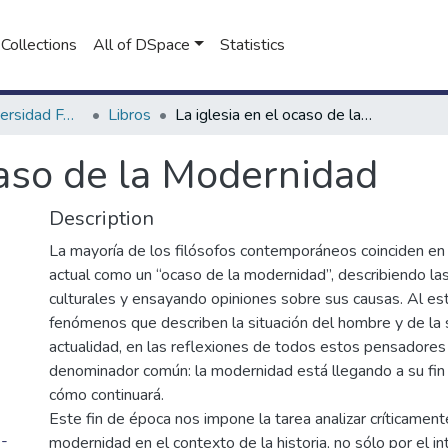
Collections
All of DSpace
Statistics
Libros de la Universidad FASTA
Libros
La iglesia en el ocaso de la Modernidad
caso de la Modernidad
Description
La mayoría de los filósofos contemporáneos coinciden en 
actual como un “ocaso de la modernidad”, describiendo la
culturales y ensayando opiniones sobre sus causas. Al est
fenómenos que describen la situación del hombre y de la 
actualidad, en las reflexiones de todos estos pensadores
denominador común: la modernidad está llegando a su fi
cómo continuará.
Este fin de época nos impone la tarea analizar críticamente
-
modernidad en el contexto de la historia, no sólo por el i