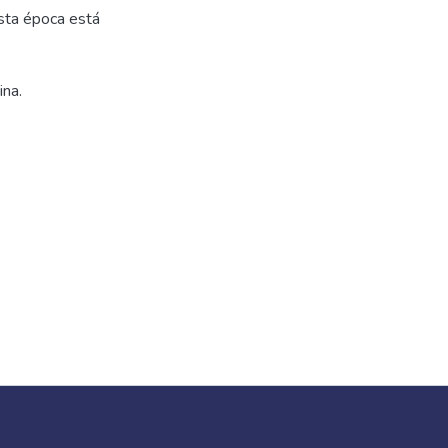
esta época está
ina.