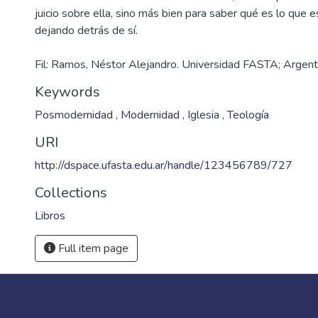
juicio sobre ella, sino más bien para saber qué es lo que 
Fil: Ramos, Néstor Alejandro. Universidad FASTA; Argent
Keywords
Posmodernidad
,
Modernidad
,
Iglesia
,
Teología
URI
http://dspace.ufasta.edu.ar/handle/123456789/727
Collections
Libros
Full item page