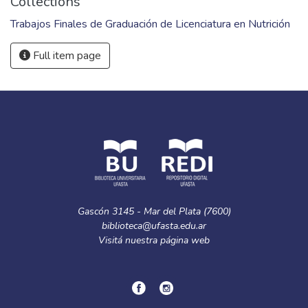
Collections
Trabajos Finales de Graduación de Licenciatura en Nutrición
Full item page
Gascón 3145 - Mar del Plata (7600)
biblioteca@ufasta.edu.ar
Visitá nuestra
página web