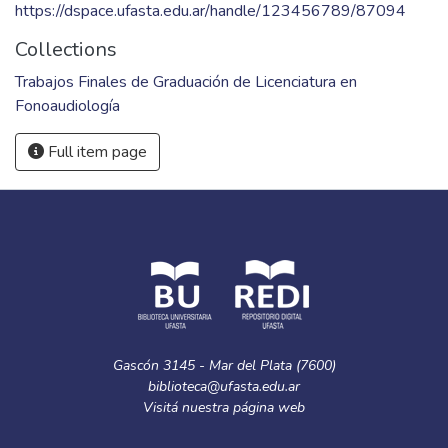
https://dspace.ufasta.edu.ar/handle/123456789/87094
Collections
Trabajos Finales de Graduación de Licenciatura en
Fonoaudiología
Full item page
Gascón 3145 - Mar del Plata (7600)
biblioteca@ufasta.edu.ar
Visitá nuestra
página web