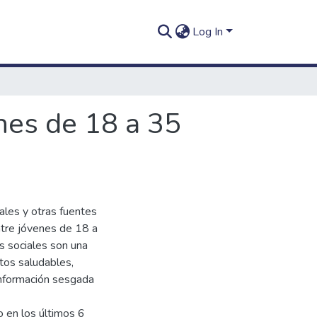
Log In
nes de 18 a 35
iales y otras fuentes
ntre jóvenes de 18 a
s sociales son una
tos saludables,
información sesgada
o en los últimos 6