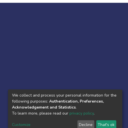
We collect and process your personal information for the
following purposes:
Authentication, Preferences,
Acknowledgement and Statistics
.
To learn more, please read our
privacy policy
.
Customize
Decline
That's ok