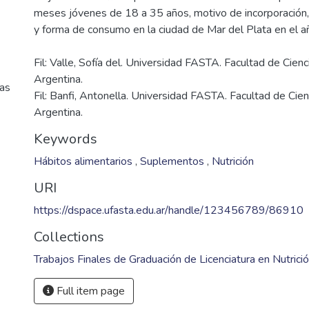
meses jóvenes de 18 a 35 años, motivo de incorporación,
Fil: Valle, Sofía del. Universidad FASTA. Facultad de Cien
Argentina.
cas
Fil: Banfi, Antonella. Universidad FASTA. Facultad de Cie
Argentina.
Keywords
Hábitos alimentarios
,
Suplementos
,
Nutrición
URI
https://dspace.ufasta.edu.ar/handle/123456789/86910
Collections
Trabajos Finales de Graduación de Licenciatura en Nutrici
Full item page