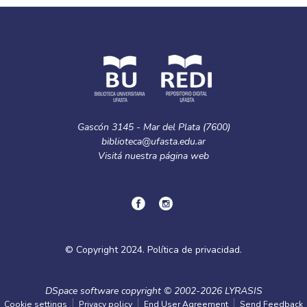
Gascón 3145 - Mar del Plata (7600)
biblioteca@ufasta.edu.ar
Visitá nuestra
página web
© Copyright
2024.
Política de privacidad.
DSpace software
copyright © 2002-2026
LYRASIS
Cookie settings
Privacy policy
End User Agreement
Send Feedback