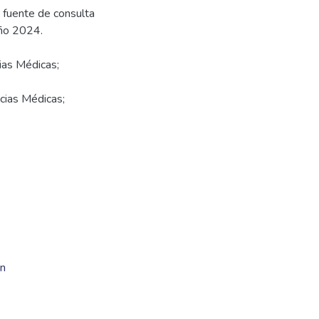
 fuente de consulta
cias Médicas;
ncias Médicas;
ón