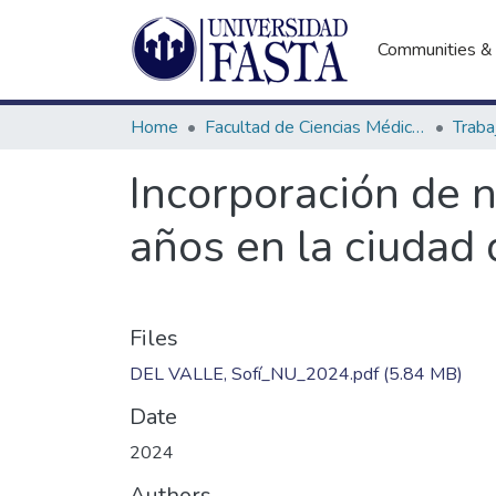
Communities & 
Home
Facultad de Ciencias Médicas
Incorporación de 
años en la ciudad 
Files
DEL VALLE, Sofí_NU_2024.pdf
(5.84 MB)
Date
2024
Authors