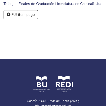
Trabajos Finales de Graduación Licenciatura en Criminalística
Full item page
Gascón 3145 - Mar del Plata (7600)
biblioteca@ufasta.edu.ar