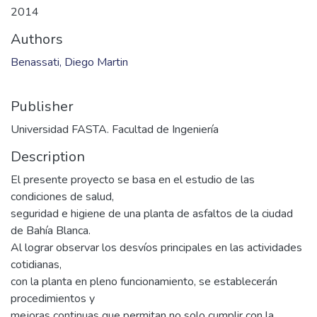
2014
Authors
Benassati, Diego Martin
Publisher
Universidad FASTA. Facultad de Ingeniería
Description
El presente proyecto se basa en el estudio de las
condiciones de salud,
seguridad e higiene de una planta de asfaltos de la ciudad
de Bahía Blanca.
Al lograr observar los desvíos principales en las actividades
cotidianas,
con la planta en pleno funcionamiento, se establecerán
procedimientos y
mejoras continuas que permitan no solo cumplir con la