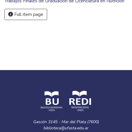
Trabajos Finales de Graduación de Licenciatura en Nutrición
Full item page
Gascón 3145 - Mar del Plata (7600)
biblioteca@ufasta.edu.ar