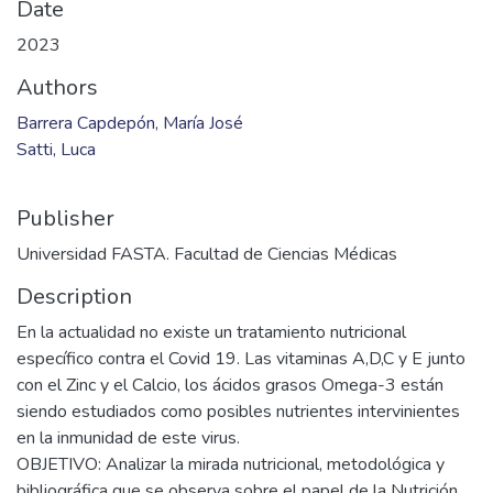
Date
2023
Authors
Barrera Capdepón, María José
Satti, Luca
Publisher
Universidad FASTA. Facultad de Ciencias Médicas
Description
En la actualidad no existe un tratamiento nutricional
específico contra el Covid 19. Las vitaminas A,D,C y E junto
con el Zinc y el Calcio, los ácidos grasos Omega-3 están
siendo estudiados como posibles nutrientes intervinientes
en la inmunidad de este virus.
OBJETIVO: Analizar la mirada nutricional, metodológica y
bibliográfica que se observa sobre el papel de la Nutrición