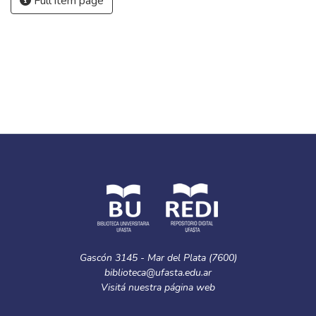
Full item page
Gascón 3145 - Mar del Plata (7600)
biblioteca@ufasta.edu.ar
Visitá nuestra
página web