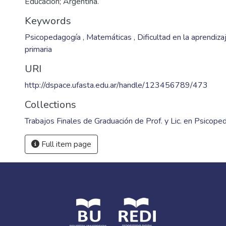
Educación; Argentina.
Keywords
Psicopedagogía
,
Matemáticas
,
Dificultad en la aprendiz
primaria
URI
http://dspace.ufasta.edu.ar/handle/123456789/473
Collections
Trabajos Finales de Graduación de Prof. y Lic. en Psicope
Full item page