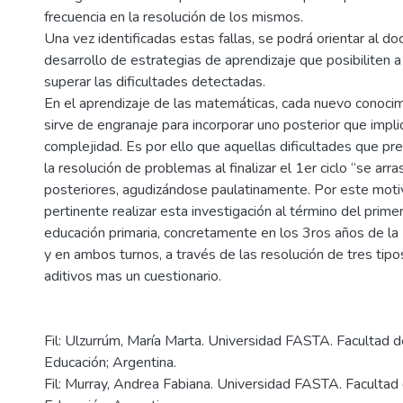
frecuencia en la resolución de los mismos.
Una vez identificadas estas fallas, se podrá orientar al do
desarrollo de estrategias de aprendizaje que posibiliten a
superar las dificultades detectadas.
En el aprendizaje de las matemáticas, cada nuevo conoc
sirve de engranaje para incorporar uno posterior que impl
complejidad. Es por ello que aquellas dificultades que pr
la resolución de problemas al finalizar el 1er ciclo “se arra
posteriores, agudizándose paulatinamente. Por este moti
pertinente realizar esta investigación al término del primer
educación primaria, concretamente en los 3ros años de l
y en ambos turnos, a través de las resolución de tres tip
aditivos mas un cuestionario.
Fil: Ulzurrúm, María Marta. Universidad FASTA. Facultad d
Educación; Argentina.
Fil: Murray, Andrea Fabiana. Universidad FASTA. Facultad 