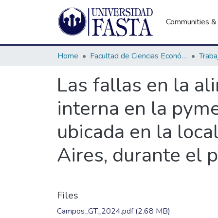
Communities & 
Home
Facultad de Ciencias Económicas
Las fallas en la a
interna en la pym
ubicada en la loca
Aires, durante el
Files
Campos_GT_2024.pdf
(2.68 MB)