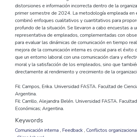
distorsiones e información incorrecta dentro de la organiz
primer semestre de 2024. La metodología empleada en e
combinó enfoques cualitativos y cuantitativos para proporc
profundo de la situación. Se llevaron a cabo encuestas a 
representativa de empleados, complementadas con obser
para evaluar las dinámicas de comunicación en tiempo real
mejora de la comunicación interna es crucial para el éxit
que un entorno laboral con una comunicación clara y efecti
moral y la satisfacción de los empleados, sino que tambié
Fil: Campos, Erika. Universidad FASTA. Facultad de Cienc
Argentina.
Fil: Carrillo, Alejandra Belén. Universidad FASTA. Faculta
Económicas; Argentina.
Keywords
Comunicación interna
,
Feedback
,
Conflictos organizacion