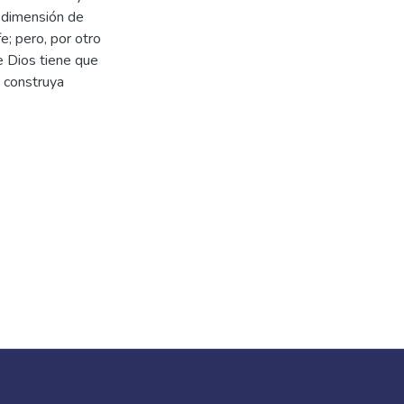
l dimensión de
e; pero, por otro
e Dios tiene que
e construya