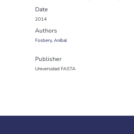
Date
2014
Authors
Fosbery, Aníbal
Publisher
Universidad FASTA