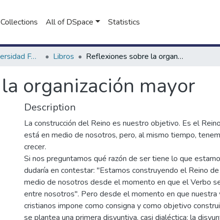
Collections
All of DSpace
Statistics
Libros de la Universidad FASTA
Libros
Reflexiones sobre la organización mayor
 la organización mayor
Description
La construcción del Reino es nuestro objetivo. Es el Rein
está en medio de nosotros, pero, al mismo tiempo, tene
crecer.
Si nos preguntamos qué razón de ser tiene lo que estamo
dudaría en contestar: "Estamos construyendo el Reino de
medio de nosotros desde el momento en que el Verbo se 
entre nosotros". Pero desde el momento en que nuestra 
cristianos impone como consigna y como objetivo construi
se plantea una primera disyuntiva, casi dialéctica: la disyunt