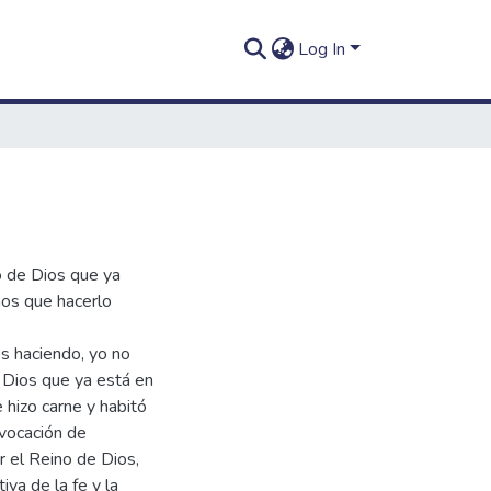
Log In
o de Dios que ya
mos que hacerlo
s haciendo, yo no
 Dios que ya está en
hizo carne y habitó
vocación de
r el Reino de Dios,
iva de la fe y la