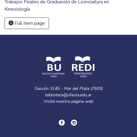
Trabajos Finales de Graduación de Licenciatura en
Kinesiología
Full item page
Gascón 3145 - Mar del Plata (7600)
biblioteca@ufasta.edu.ar
Visitá nuestra
página web